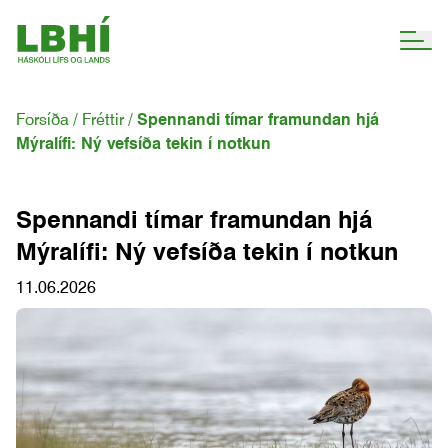
Forsíða
Fréttir
Spennandi tímar framundan hjá
Mýralífi: Ný vefsíða tekin í notkun
Spennandi tímar framundan hjá
Mýralífi: Ný vefsíða tekin í notkun
11.06.2026