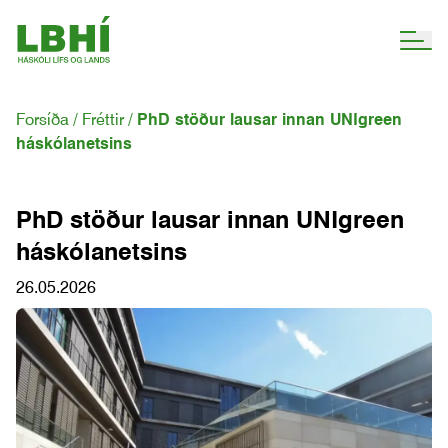
Forsíða
Fréttir
PhD stöður lausar innan UNIgreen
háskólanetsins
PhD stöður lausar innan UNIgreen
háskólanetsins
26.05.2026