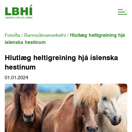
Forsíða
Rannsóknarverkefni
Hlutlæg heltigreining hjá
íslenska hestinum
Hlutlæg heltigreining hjá íslenska
hestinum
01.01.2024