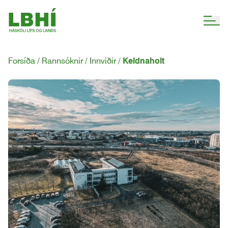
Forsíða
Rannsóknir
Innviðir
Keldnaholt